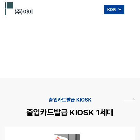
☰
KOR
출입카드발급 KIOSK.
출입카드발급 KIOSK
출입카드발급 KIOSK 1세대